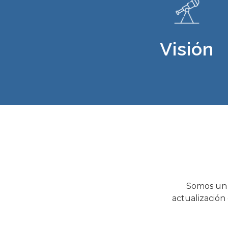
Visión
Somos un e
actualización