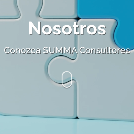
Nosotros
Conozca SUMMA Consultores