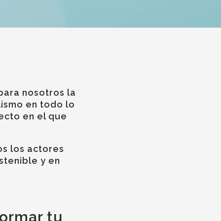
para nosotros la
lismo en todo lo
cto en el que
s los actores
stenible y en
formar tu