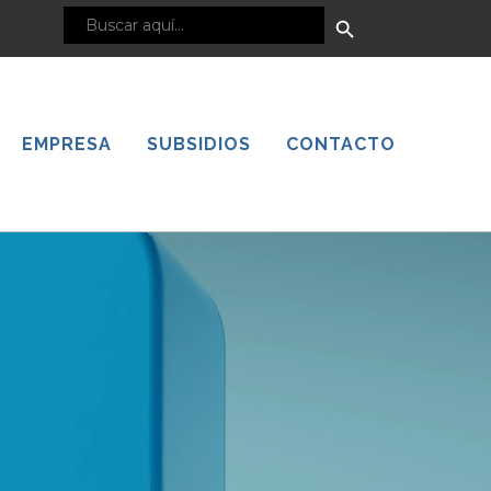
Botón
Buscar:
de
búsqueda
EMPRESA
SUBSIDIOS
CONTACTO