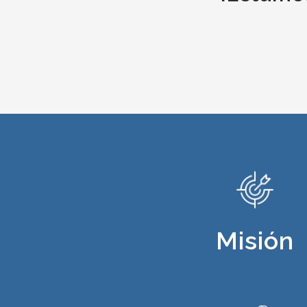
Misión