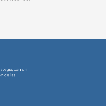
rategia, con un
n de las