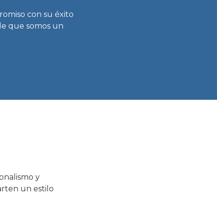
romiso con su éxito
 de que somos un
ionalismo y
rten un estilo