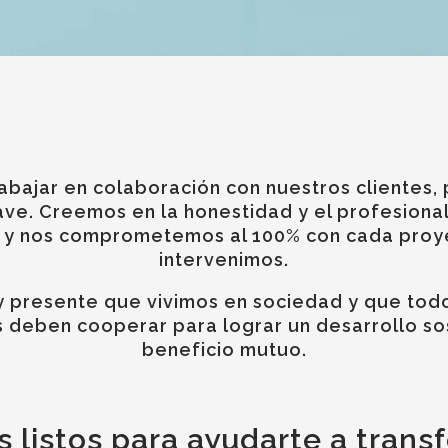
abajar en colaboración con nuestros clientes, 
ave. Creemos en la honestidad y el profesiona
 y nos comprometemos al 100% con cada proye
intervenimos.
presente que vivimos en sociedad y que todo
 deben cooperar para lograr un desarrollo so
beneficio mutuo.
 listos para ayudarte a trans