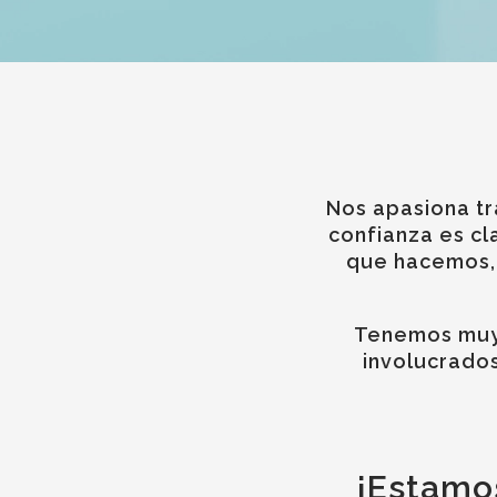
Nos apasiona tr
confianza es cl
que hacemos,
Tenemos muy 
involucrados
¡Estamos