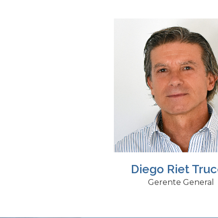
Diego Riet Tru
Gerente General