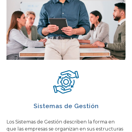
Sistemas de Gestión
Los Sistemas de Gestión describen la forma en
que las empresas se organizan en sus estructuras