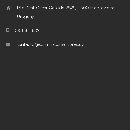
Pte. Gral. Oscar Gestido 2825, 11300 Montevideo,
Uruguay.
098 811 609
contacto@summaconsultores.uy