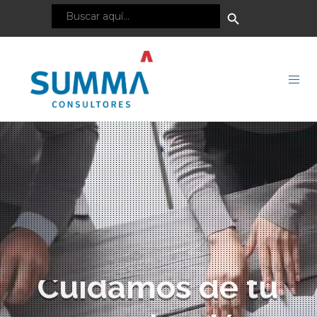
Botón
Buscar:
de
búsqueda