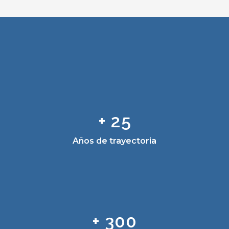
+ 25
Años de trayectoria
+ 300