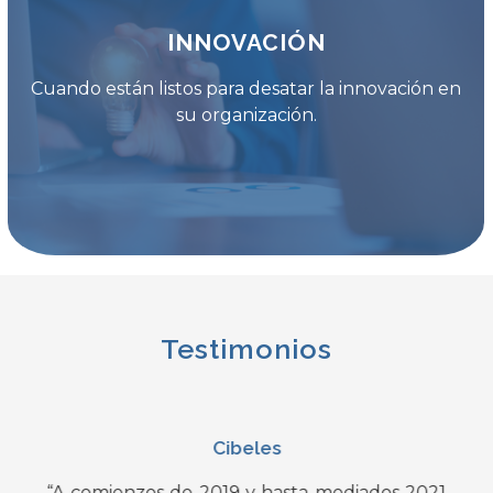
INNOVACIÓN
Cuando están listos para desatar la innovación en
su organización.
Testimonios
Cibeles
A
“A comienzos de 2019 y hasta mediados 2021