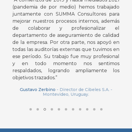
e
(pandemia de por medio) hemos trabajado
y
juntamente con SUMMA Consultores para
a
mejorar nuestros procesos internos, además
s
de colaborar y profesionalizar el
e
departamento de aseguramiento de calidad
o
de la empresa. Por otra parte, nos apoyó en
e
todas las auditorías externas que tuvimos en
e
ese período. Su trabajo fue muy profesional
s
y en todo momento nos sentimos
s
respaldados, logrando ampliamente los
e
objetivos trazados.”
a
Gustavo Zerbino
- Director de Cibeles S.A. -
n
Montevideo, Uruguay.
r